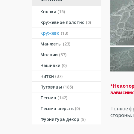
Кнопки
(15)
Кружевное полотно
(0)
Кружево
(13)
Манжеты
(23)
Молнии
(37)
Нашивки
(0)
Нитки
(37)
*Некотор
Пуговицы
(185)
зависимо
Тесьма
(142)
Тонкое фр
Тесьма шерсть
(0)
стороны, 
Фурнитура декор
(8)