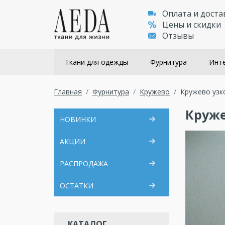
Оплата и доста
Цены и скидки
Отзывы
Ткани для одежды
Фурнитура
Инте
Главная
Фурнитура
Кружево
Кружево узк
Круже
НОВИНКИ
АКЦИИ
РАСПРОДАЖА
ОСТАТКИ
КАТАЛОГ