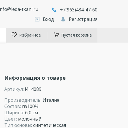
info@leda-tkani.ru
+7(963)484-47-60
Вход
Регистрация
Избранное
Пустая корзина
Информация о товаре
Артикул:
И14089
Производитель:
Италия
Состав:
пэ100%
Ширина:
6,0 см
Цвет:
молочный
Тип основы:
синтетическая