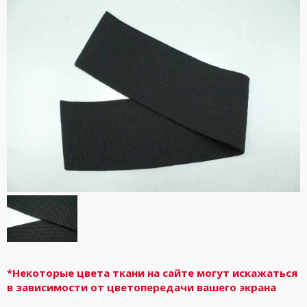
*Некоторые цвета ткани на сайте могут искажаться
в зависимости от цветопередачи вашего экрана