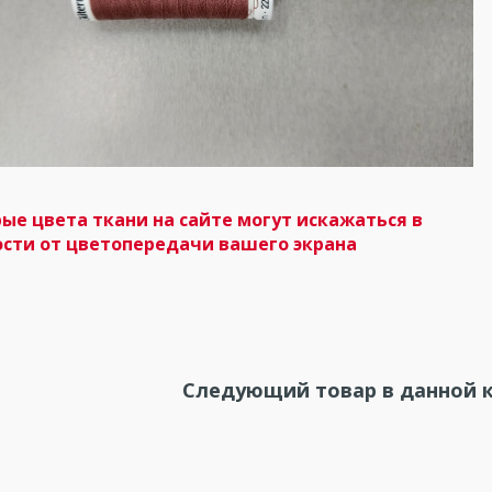
ые цвета ткани на сайте могут искажаться в
сти от цветопередачи вашего экрана
Следующий товар в данной к