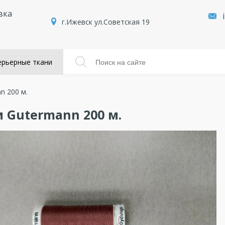
вка
г.Ижевск ул.Советская 19
рьерные ткани
n 200 м.
 Gutermann 200 м.