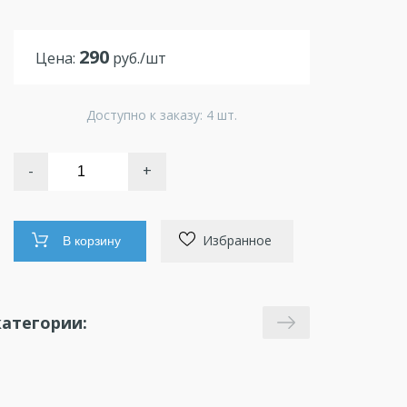
290
Цена:
руб./шт
Доступно к заказу: 4 шт.
-
+
Избранное
В корзину
атегории: