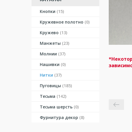
Кнопки
(15)
Кружевное полотно
(0)
Кружево
(13)
Манжеты
(23)
Молнии
(37)
*Некотор
Нашивки
(0)
зависимо
Нитки
(37)
Пуговицы
(185)
Тесьма
(142)
Тесьма шерсть
(0)
Фурнитура декор
(8)