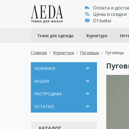
Оплата и доста
Цены и скидки
Отзывы
Ткани для одежды
Фурнитура
Инте
Главная
Фурнитура
Пуговицы
Пуговицы
Пуго
НОВИНКИ
АКЦИИ
РАСПРОДАЖА
ОСТАТКИ
КАТАЛОГ