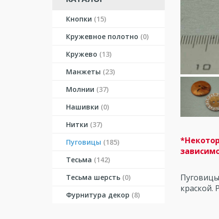
Кнопки
(15)
Кружевное полотно
(0)
Кружево
(13)
Манжеты
(23)
Молнии
(37)
Нашивки
(0)
Нитки
(37)
*Некотор
Пуговицы
(185)
зависимо
Тесьма
(142)
Пуговицы
Тесьма шерсть
(0)
краской. 
Фурнитура декор
(8)