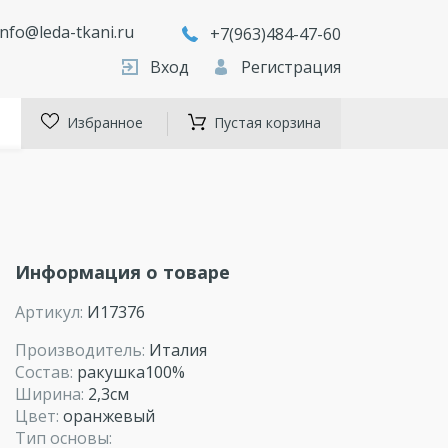
info@leda-tkani.ru
+7(963)484-47-60
Вход
Регистрация
Избранное
Пустая корзина
Информация о товаре
Артикул:
И17376
Производитель:
Италия
Состав:
ракушка100%
Ширина:
2,3см
Цвет:
оранжевый
Тип основы: