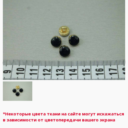
*Некоторые цвета ткани на сайте могут искажаться
в зависимости от цветопередачи вашего экрана