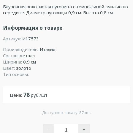
Блузочная золотистая пуговица с темно-синей эмалью по
середине. Диаметр пуговицы 0,9 см. Высота 0,8 см.
Информация о товаре
Артикул:
И17573
Производитель:
Италия
Состав:
металл
Ширина:
0,9 см
Цвет:
золото
Тип основы:
78
Цена:
руб./шт
Доступно к заказу: 87 шт.
-
+