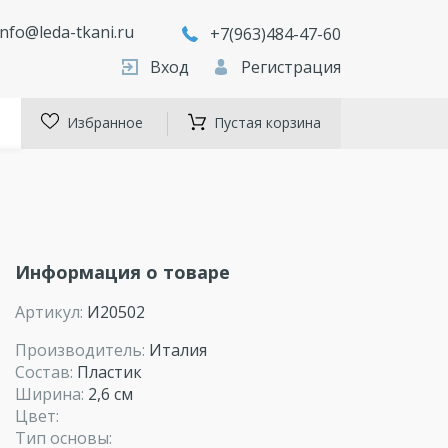
info@leda-tkani.ru
+7(963)484-47-60
Вход
Регистрация
Избранное
Пустая корзина
Информация о товаре
Артикул:
И20502
Производитель:
Италия
Состав:
Пластик
Ширина:
2,6 см
Цвет:
Тип основы: