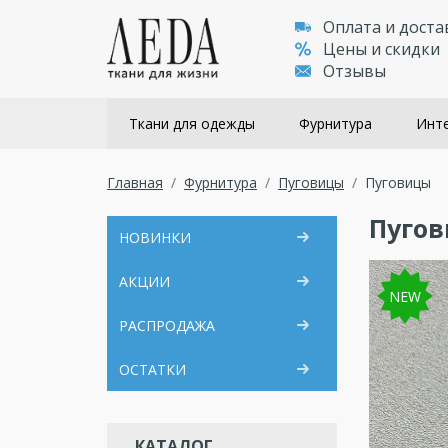
Оплата и доста
Цены и скидки
Отзывы
Ткани для одежды
Фурнитура
Инте
Главная
Фурнитура
Пуговицы
Пуговицы
Пуго
НОВИНКИ
АКЦИИ
NEW
РАСПРОДАЖА
ОСТАТКИ
КАТАЛОГ