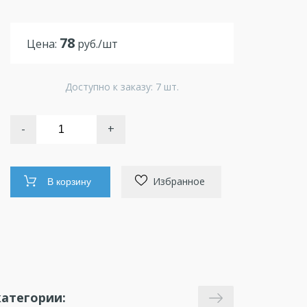
78
Цена:
руб./шт
Доступно к заказу: 7 шт.
-
+
Избранное
В корзину
атегории: