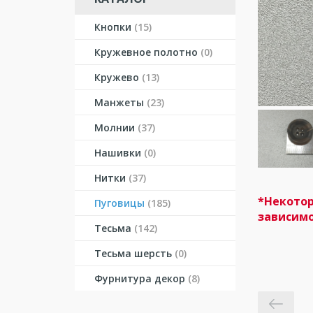
Кнопки
(15)
Кружевное полотно
(0)
Кружево
(13)
Манжеты
(23)
Молнии
(37)
Нашивки
(0)
Нитки
(37)
*Некотор
Пуговицы
(185)
зависимо
Тесьма
(142)
Тесьма шерсть
(0)
Фурнитура декор
(8)