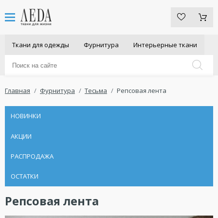
Ткани для одежды
Фурнитура
Интерьерные ткани
Главная
Фурнитура
Тесьма
Репсовая лента
НОВИНКИ
АКЦИИ
РАСПРОДАЖА
ОСТАТКИ
Репсовая лента