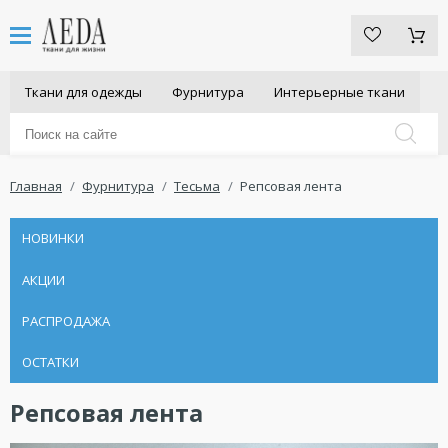
Ткани для одежды
Фурнитура
Интерьерные ткани
Главная
Фурнитура
Тесьма
Репсовая лента
НОВИНКИ
АКЦИИ
РАСПРОДАЖА
ОСТАТКИ
Репсовая лента