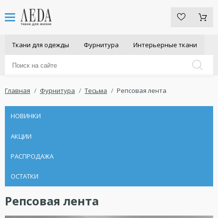
Ткани для одежды
Фурнитура
Интерьерные ткани
Главная
Фурнитура
Тесьма
Репсовая лента
НОВИНКИ
АКЦИИ
РАСПРОДАЖА
ОСТАТКИ
Репсовая лента