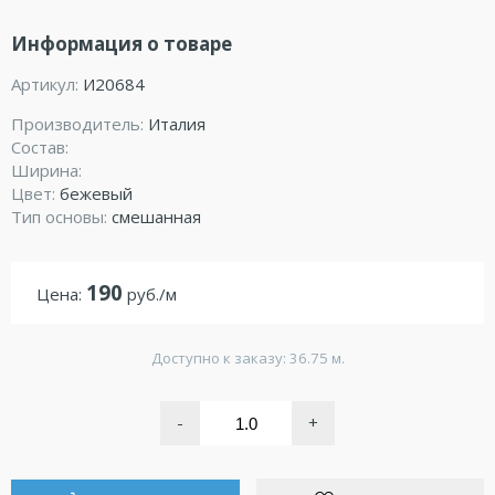
Информация о товаре
Артикул:
И20684
Производитель:
Италия
Состав:
Ширина:
Цвет:
бежевый
Тип основы:
смешанная
190
Цена:
руб./м
Доступно к заказу: 36.75 м.
-
+