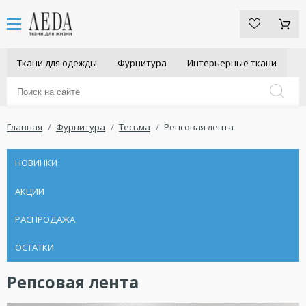
Ткани для одежды
Фурнитура
Интерьерные ткани
Главная
Фурнитура
Тесьма
Репсовая лента
НОВИНКИ
АКЦИИ
РАСПРОДАЖА
ОСТАТКИ
Репсовая лента