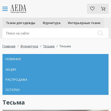
Ткани для одежды
Фурнитура
Интерьерные ткани
Главная
Фурнитура
Тесьма
Тесьма
НОВИНКИ
АКЦИИ
РАСПРОДАЖА
ОСТАТКИ
Тесьма