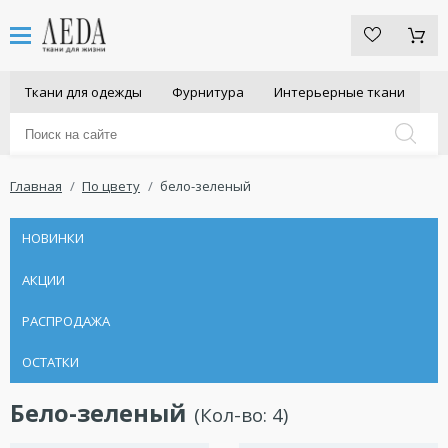
Ткани для одежды
Фурнитура
Интерьерные ткани
Главная
По цвету
бело-зеленый
НОВИНКИ
АКЦИИ
РАСПРОДАЖА
ОСТАТКИ
Бело-зеленый
(Кол-во:
4
)