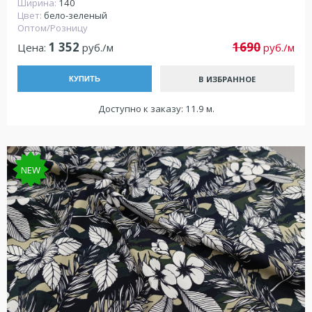
Ширина:
140
Цвет:
бело-зеленый
Оптом/Розницу
1 352
1690
Цена:
руб./м
руб./м
В ИЗБРАННОЕ
КУПИТЬ
Доступно к заказу: 11.9 м.
NEW