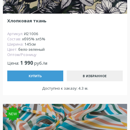
Хлопковая ткань
Артикул:
И21006
Состав:
хб95% эл5%
Ширина:
145см
Цвет:
бело-зеленый
Оптом/Розницу
1 990
Цена:
руб./м
В ИЗБРАННОЕ
КУПИТЬ
Доступно к заказу: 4.3 м.
NEW