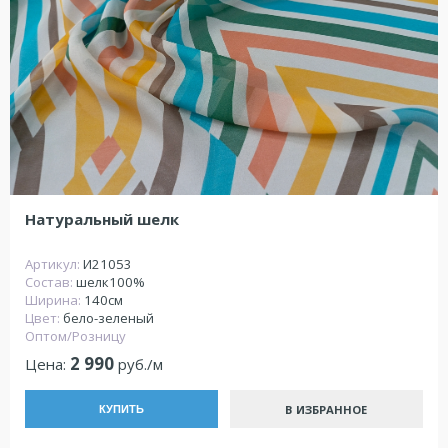
Натуральный шелк
Артикул:
И21053
Состав:
шелк100%
Ширина:
140см
Цвет:
бело-зеленый
Оптом/Розницу
2 990
Цена:
руб./м
В ИЗБРАННОЕ
КУПИТЬ