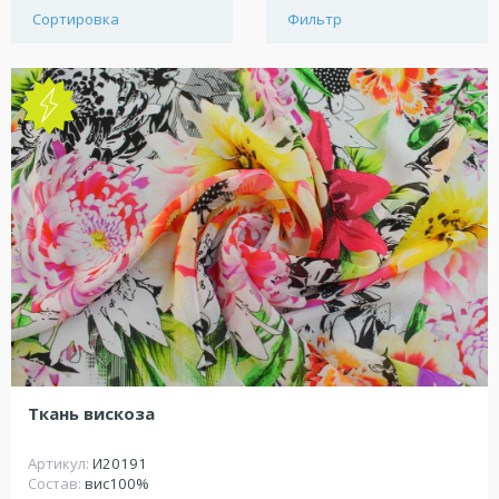
Сортировка
Фильтр
NEW
Ткань вискоза
Артикул:
И20191
Состав:
вис100%