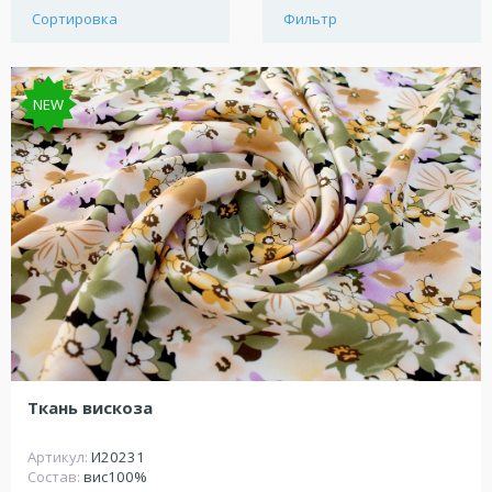
Сортировка
Фильтр
NEW
Ткань вискоза
Артикул:
И20231
Состав:
вис100%