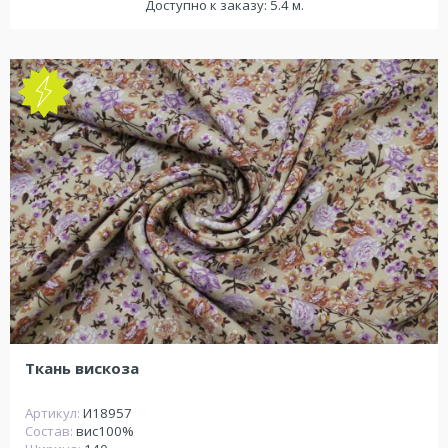
Доступно к заказу: 5.4 м.
Ткань вискоза
Артикул:
И18957
Состав:
вис100%