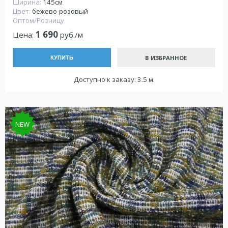
Ширина:
145см
Цвет:
бежево-розовый
Оптом/Розницу
1 690
Цена:
руб./м
В ИЗБРАННОЕ
КУПИТЬ
Доступно к заказу: 3.5 м.
NEW