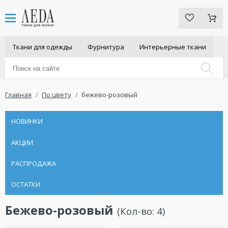
Ткани для одежды
Фурнитура
Интерьерные ткани
Главная
По цвету
бежево-розовый
НОВИНКИ
АКЦИИ
РАСПРОДАЖА
ОСТАТКИ
Бежево-розовый
(Кол-во:
4
)