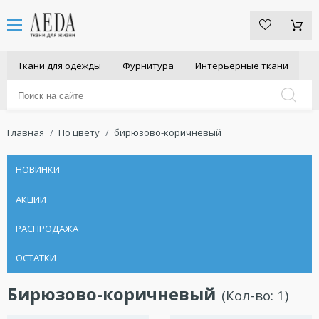
Ткани для одежды
Фурнитура
Интерьерные ткани
Главная
По цвету
бирюзово-коричневый
НОВИНКИ
АКЦИИ
РАСПРОДАЖА
ОСТАТКИ
Бирюзово-коричневый
(Кол-во:
1
)