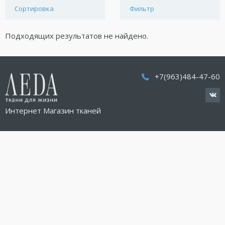
Сортировка
Фильтр
Подходящих результатов не найдено.
+7(963)484-47-60
Интернет Магазин тканей