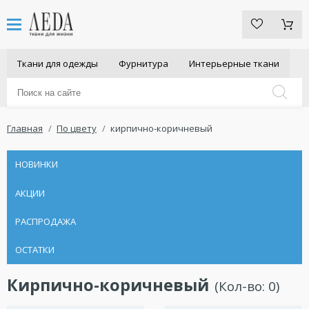
Ткани для одежды
Фурнитура
Интерьерные ткани
Главная
По цвету
кирпично-коричневый
НОВИНКИ
АКЦИИ
РАСПРОДАЖА
ОСТАТКИ
Кирпично-коричневый
(Кол-во:
0
)