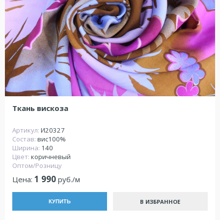
Ткань вискоза
Артикул:
И20327
Состав:
вис100%
Ширина:
140
Цвет:
коричневый
Оптом/Розницу
1 990
Цена:
руб./м
В ИЗБРАННОЕ
КУПИТЬ