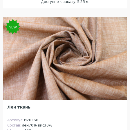
Доступно к заказу: 5.25 м.
NEW
Лен ткань
Артикул:
И20366
Состав:
лен70% вис30%