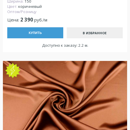
Ширина:
150
Цвет:
коричневый
Оптом/Розницу
2 390
Цена:
руб./м
В ИЗБРАННОЕ
КУПИТЬ
Доступно к заказу: 2.2 м.
NEW