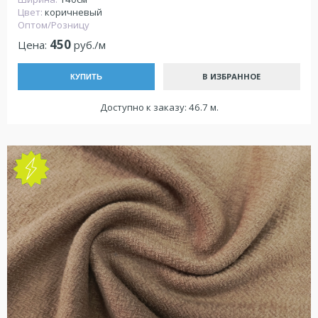
Цвет:
коричневый
Оптом/Розницу
450
Цена:
руб./м
В ИЗБРАННОЕ
КУПИТЬ
Доступно к заказу: 46.7 м.
NEW