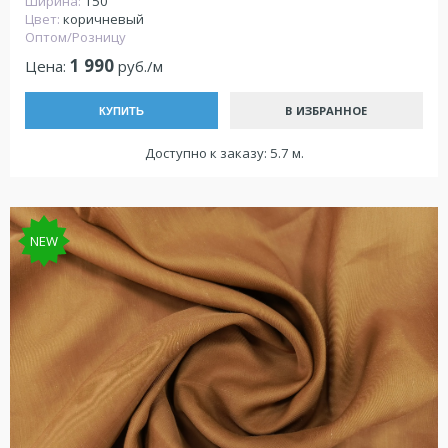
Ширина:
150
Цвет:
коричневый
Оптом/Розницу
1 990
Цена:
руб./м
В ИЗБРАННОЕ
КУПИТЬ
Доступно к заказу: 5.7 м.
NEW