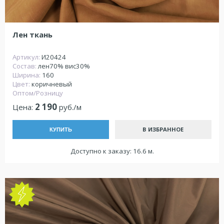
Лен ткань
Артикул:
И20424
Состав:
лен70% вис30%
Ширина:
160
Цвет:
коричневый
Оптом/Розницу
2 190
Цена:
руб./м
В ИЗБРАННОЕ
КУПИТЬ
Доступно к заказу: 16.6 м.
NEW