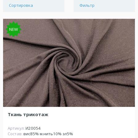
Сортировка
Фильтр
NEW
Ткань трикотаж
Артикул:
И20054
Состав:
вис85% м.нить10% эл5%