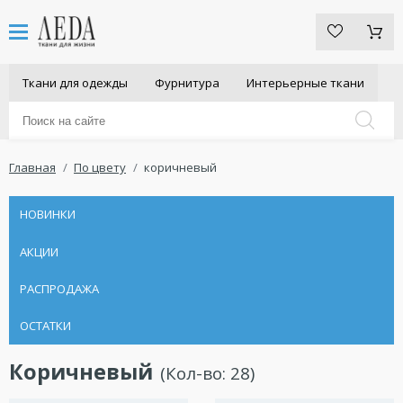
Ткани для одежды
Фурнитура
Интерьерные ткани
Главная
По цвету
коричневый
НОВИНКИ
АКЦИИ
РАСПРОДАЖА
ОСТАТКИ
Коричневый
(Кол-во:
28
)