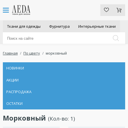
Ткани для одежды
Фурнитура
Интерьерные ткани
Главная
По цвету
морковный
НОВИНКИ
АКЦИИ
РАСПРОДАЖА
ОСТАТКИ
Морковный
(Кол-во:
1
)