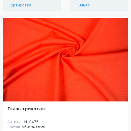
Сортировка
Фильтр
Ткань трикотаж
Артикул:
И10475
Состав:
хб95% эл5%