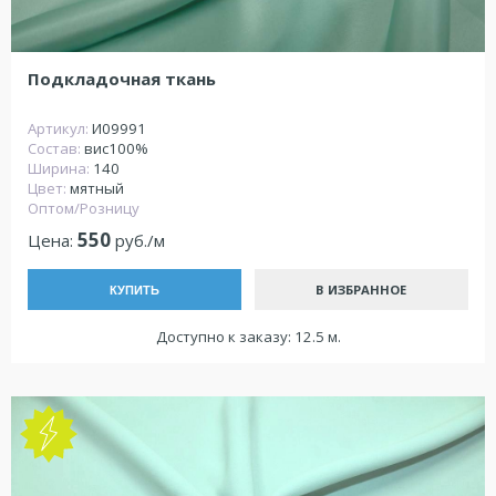
Подкладочная ткань
Артикул:
И09991
Состав:
вис100%
Ширина:
140
Цвет:
мятный
Оптом/Розницу
550
Цена:
руб./м
В ИЗБРАННОЕ
КУПИТЬ
Доступно к заказу: 12.5 м.