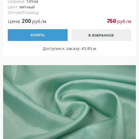
Ширина:
145см
Цвет:
мятный
Оптом/Розницу
200
750
Цена:
руб./м
руб./м
В ИЗБРАННОЕ
КУПИТЬ
Доступно к заказу: 45.85 м.