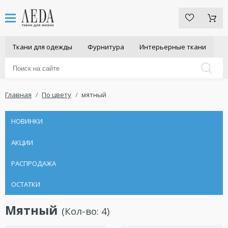
Ткани для одежды
Фурнитура
Интерьерные ткани
Главная
По цвету
мятный
НОВИНКИ
АКЦИИ
РАСПРОДАЖА
ОСТАТКИ
Мятный
(Кол-во:
4
)