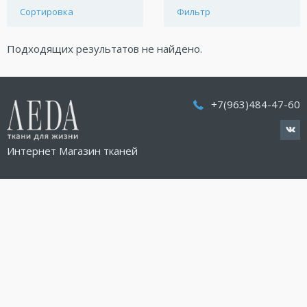
Сортировка
Фильтр
Подходящих результатов не найдено.
+7(963)484-47-60
Интернет Магазин тканей