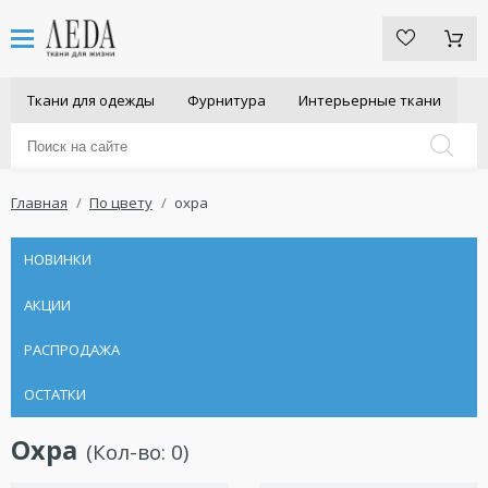
Ткани для одежды
Фурнитура
Интерьерные ткани
Главная
По цвету
охра
НОВИНКИ
АКЦИИ
РАСПРОДАЖА
ОСТАТКИ
Охра
(Кол-во:
0
)