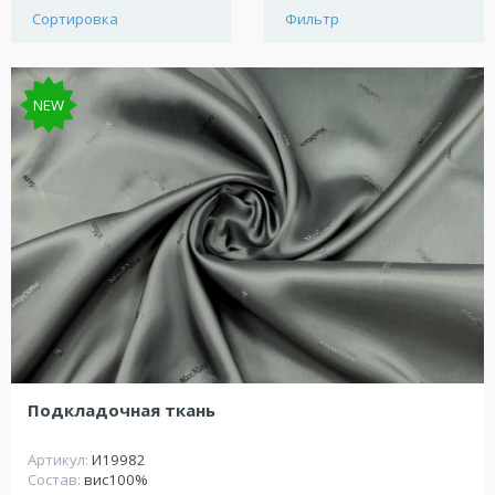
Сортировка
Фильтр
NEW
Подкладочная ткань
Артикул:
И19982
Состав:
вис100%