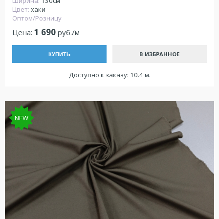
Ширина:
130см
Цвет:
хаки
Оптом/Розницу
1 690
Цена:
руб./м
В ИЗБРАННОЕ
КУПИТЬ
Доступно к заказу: 10.4 м.
NEW