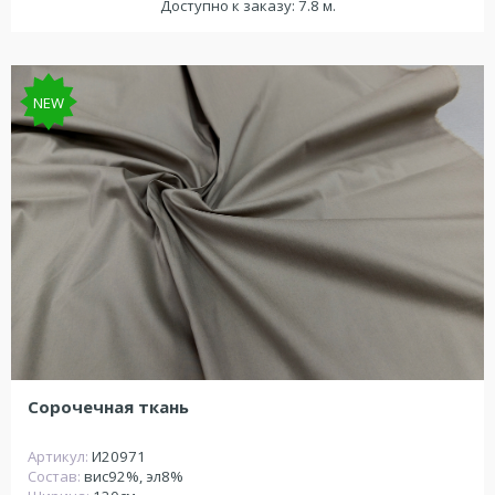
Доступно к заказу: 7.8 м.
NEW
Сорочечная ткань
Артикул:
И20971
Состав:
вис92%, эл8%