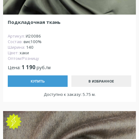
Подкладочная ткань
Артикул:
И20086
Состав:
вис100%
Ширина:
140
Цвет:
хаки
Оптом/Розницу
1 190
Цена:
руб./м
В ИЗБРАННОЕ
КУПИТЬ
Доступно к заказу: 5.75 м.
NEW