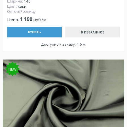
Ширина:
140
Цвет:
хаки
Оптом/Розницу
1 190
Цена:
руб./м
В ИЗБРАННОЕ
КУПИТЬ
Доступно к заказу: 4.6 м.
NEW