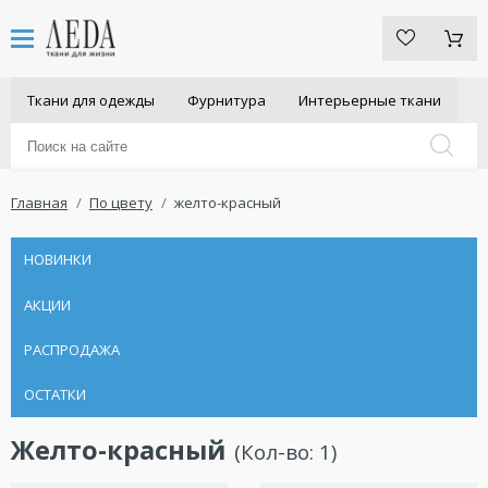
Ткани для одежды
Фурнитура
Интерьерные ткани
Главная
По цвету
желто-красный
НОВИНКИ
АКЦИИ
РАСПРОДАЖА
ОСТАТКИ
Желто-красный
(Кол-во:
1
)