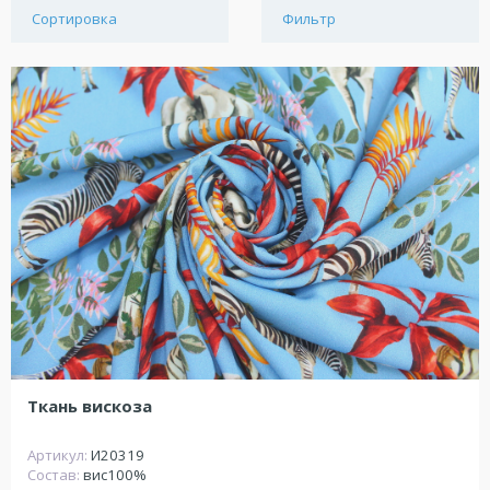
Сортировка
Фильтр
Ткань вискоза
Артикул:
И20319
Состав:
вис100%