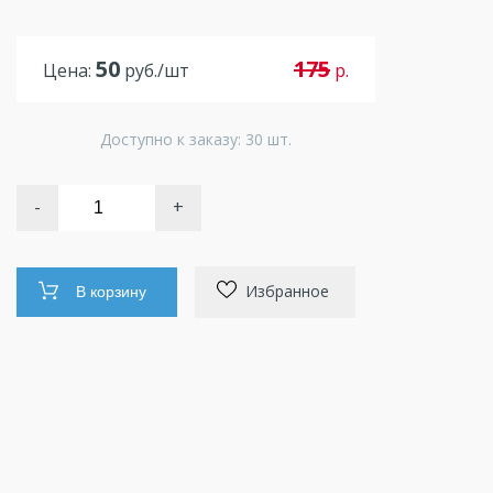
50
175
Цена:
руб./шт
р.
Доступно к заказу: 30 шт.
-
+
Избранное
В корзину