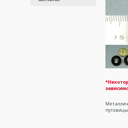
*Некотор
зависимо
Металлич
пуговицы 