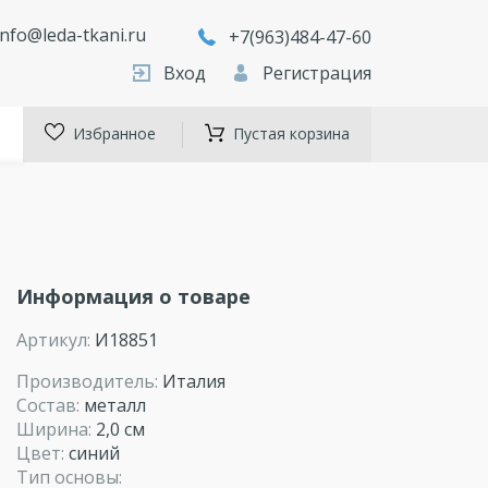
info@leda-tkani.ru
+7(963)484-47-60
Вход
Регистрация
Избранное
Пустая корзина
Информация о товаре
Артикул:
И18851
Производитель:
Италия
Состав:
металл
Ширина:
2,0 см
Цвет:
синий
Тип основы: