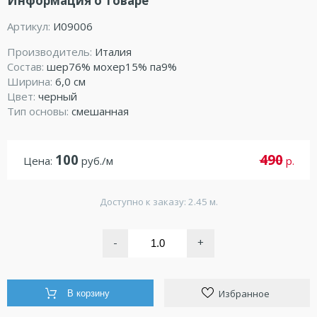
Информация о товаре
Артикул:
И09006
Производитель:
Италия
Состав:
шер76% мохер15% па9%
Ширина:
6,0 см
Цвет:
черный
Тип основы:
смешанная
100
490
Цена:
руб./м
р.
Доступно к заказу: 2.45 м.
-
+
Избранное
В корзину