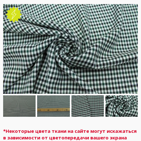
*Некоторые цвета ткани на сайте могут искажаться
в зависимости от цветопередачи вашего экрана