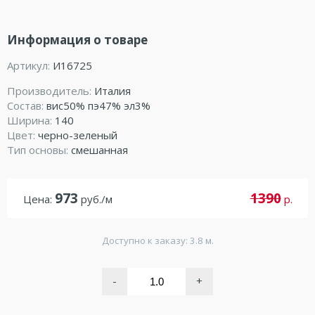
Информация о товаре
Артикул:
И16725
Производитель:
Италия
Состав:
вис50% пэ47% эл3%
Ширина:
140
Цвет:
черно-зеленый
Тип основы:
смешанная
973
1390
Цена:
руб./м
р.
Доступно к заказу: 3.8 м.
-
+