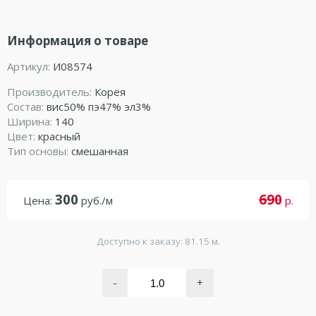
Информация о товаре
Артикул:
И08574
Производитель:
Корея
Состав:
вис50% пэ47% эл3%
Ширина:
140
Цвет:
красный
Тип основы:
смешанная
300
690
Цена:
руб./м
р.
Доступно к заказу: 81.15 м.
-
+