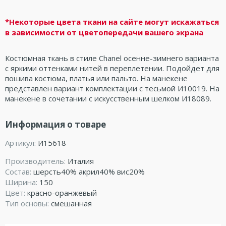
*Некоторые цвета ткани на сайте могут искажаться
в зависимости от цветопередачи вашего экрана
Костюмная ткань в стиле Chanel осенне-зимнего варианта
с яркими оттенками нитей в переплетении. Подойдет для
пошива костюма, платья или пальто. На манекене
представлен вариант комплектации с тесьмой И10019. На
манекене в сочетании с искусственным шелком И18089.
Информация о товаре
Артикул:
И15618
Производитель:
Италия
Состав:
шерсть40% акрил40% вис20%
Ширина:
150
Цвет:
красно-оранжевый
Тип основы:
смешанная