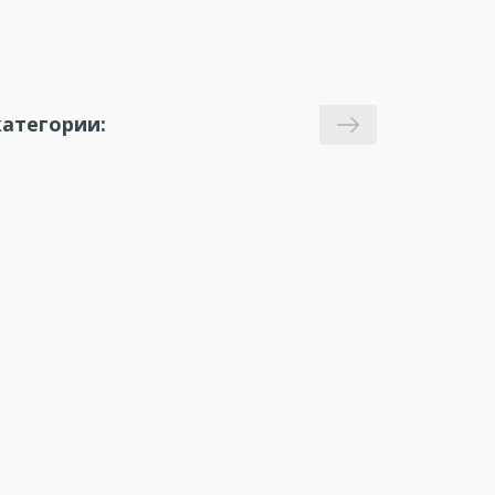
атегории: