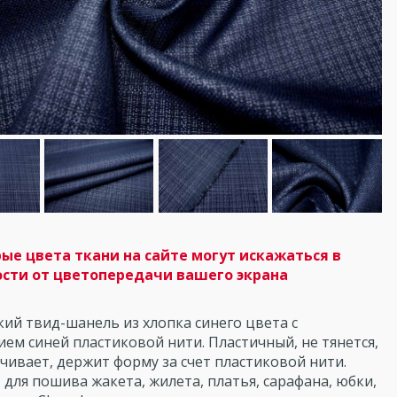
ые цвета ткани на сайте могут искажаться в
сти от цветопередачи вашего экрана
ий твид-шанель из хлопка синего цвета с
ем синей пластиковой нити. Пластичный, не тянется,
чивает, держит форму за счет пластиковой нити.
для пошива жакета, жилета, платья, сарафана, юбки,