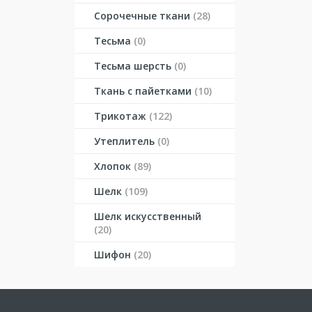
Сорочечные ткани
(28)
Тесьма
(0)
Тесьма шерсть
(0)
Ткань с пайетками
(10)
Трикотаж
(122)
Утеплитель
(0)
Хлопок
(89)
Шелк
(109)
Шелк искусственный
(20)
Шифон
(20)