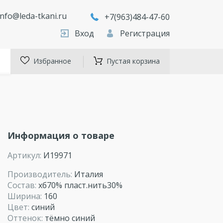
info@leda-tkani.ru
+7(963)484-47-60
Вход
Регистрация
Избранное
Пустая корзина
Информация о товаре
Артикул:
И19971
Производитель:
Италия
Состав:
хб70% пласт.нить30%
Ширина:
160
Цвет:
синий
Оттенок:
тёмно синий