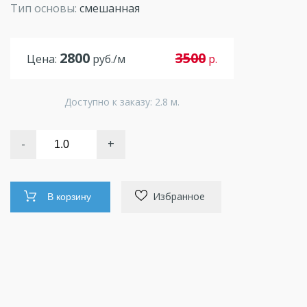
Тип основы:
смешанная
2800
3500
Цена:
руб./м
р.
Доступно к заказу: 2.8 м.
-
+
Избранное
В корзину