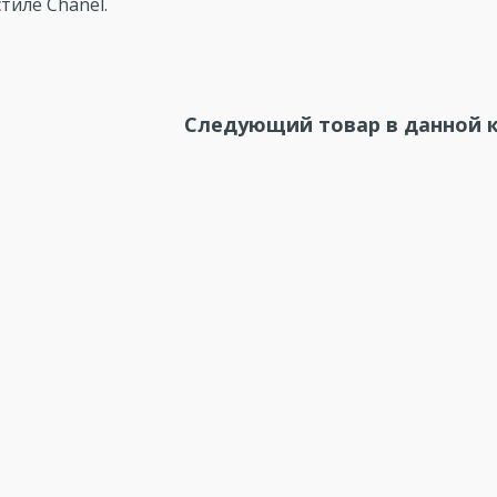
тиле Chanel.
Следующий товар в данной к