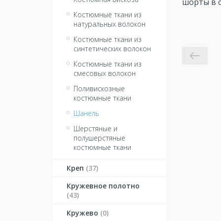
шорты в с
Костюмные ткани из
натуральных волокон
Костюмные ткани из
синтетических волокон
Костюмные ткани из
смесовых волокон
Поливискозные
костюмные ткани
Шанель
Шерстяные и
полушерстяные
костюмные ткани
Креп
(37)
Кружевное полотно
(43)
Кружево
(0)