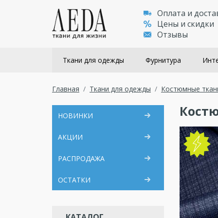
Оплата и доста
Цены и скидки
Отзывы
Ткани для одежды
Фурнитура
Инте
Главная
Ткани для одежды
Костюмные ткан
Костю
НОВИНКИ
АКЦИИ
NEW
РАСПРОДАЖА
ОСТАТКИ
КАТАЛОГ