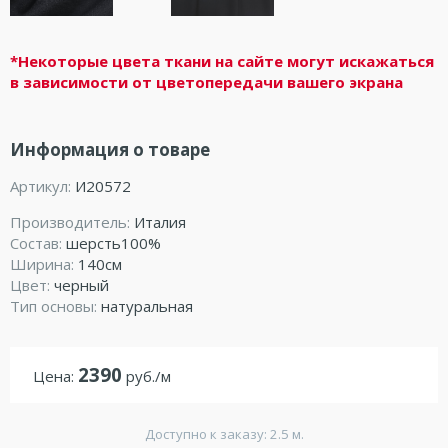
*Некоторые цвета ткани на сайте могут искажаться
в зависимости от цветопередачи вашего экрана
Информация о товаре
Артикул:
И20572
Производитель:
Италия
Состав:
шерсть100%
Ширина:
140см
Цвет:
черный
Тип основы:
натуральная
2390
Цена:
руб./м
Доступно к заказу: 2.5 м.