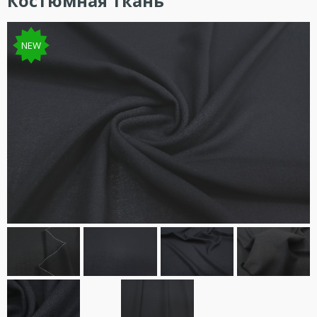
Костюмная ткань
NEW