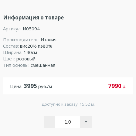
Информация о товаре
Артикул:
И05094
Производитель:
Италия
Состав:
вис20% пэ80%
Ширина:
140см
Цвет:
розовый
Тип основы:
смешанная
3995
7990
Цена:
руб./м
р.
Доступно к заказу: 15.52 м.
-
+