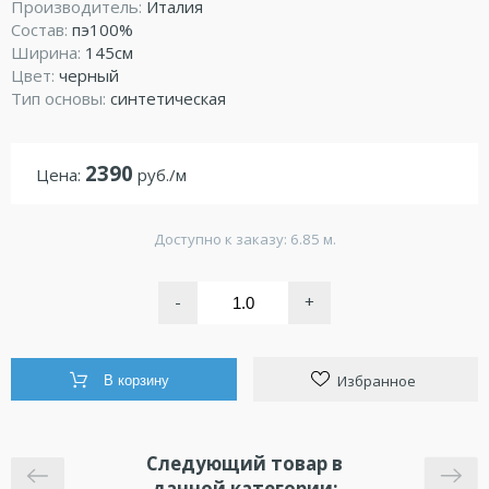
Производитель:
Италия
Состав:
пэ100%
Ширина:
145см
Цвет:
черный
Тип основы:
синтетическая
2390
Цена:
руб./м
Доступно к заказу: 6.85 м.
-
+
Избранное
В корзину
Следующий товар в
данной категории: