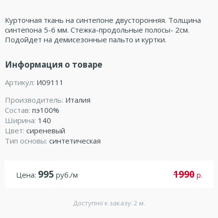
Курточная ткань на синтепоне двусторонняя. Толщина
синтепона 5-6 мм. Стежка-продольные полосы- 2см.
Подойдет на демисезонные пальто и куртки.
Информация о товаре
Артикул:
И09111
Производитель:
Италия
Состав:
пэ100%
Ширина:
140
Цвет:
сиреневый
Тип основы:
синтетическая
995
1990
Цена:
руб./м
р.
Доступно к заказу: 2 м.