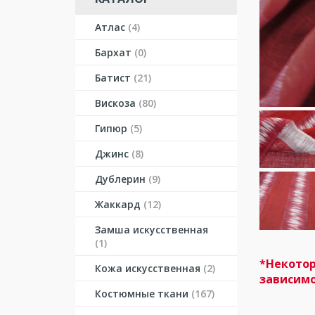
Атлас
(4)
Бархат
(0)
Батист
(21)
Вискоза
(80)
Гипюр
(5)
Джинс
(8)
Дублерин
(9)
Жаккард
(12)
Замша искусственная
(1)
*Некотор
Кожа искусственная
(2)
зависимо
Костюмные ткани
(167)