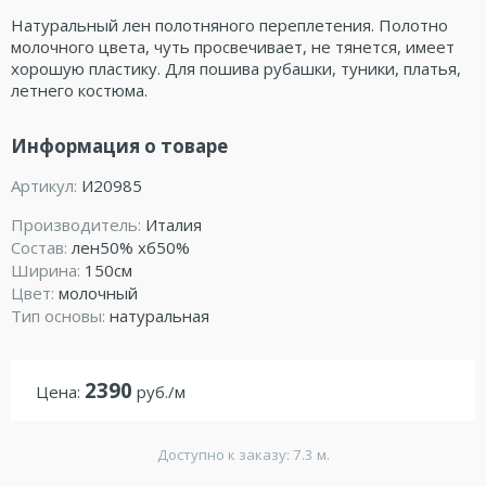
Натуральный лен полотняного переплетения. Полотно
молочного цвета, чуть просвечивает, не тянется, имеет
хорошую пластику. Для пошива рубашки, туники, платья,
летнего костюма.
Информация о товаре
Артикул:
И20985
Производитель:
Италия
Состав:
лен50% хб50%
Ширина:
150см
Цвет:
молочный
Тип основы:
натуральная
2390
Цена:
руб./м
Доступно к заказу: 7.3 м.