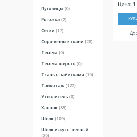
1
Цена:
Пуговицы
(0)
Рогожка
(2)
КУП
Сетки
(17)
Дос
Сорочечные ткани
(28)
Тесьма
(0)
Тесьма шерсть
(0)
Ткань с пайетками
(10)
Трикотаж
(122)
Утеплитель
(0)
Хлопок
(89)
Шелк
(109)
Шелк искусственный
(20)