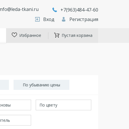
info@leda-tkani.ru
+7(963)484-47-60
Вход
Регистрация
Избранное
Пустая корзина
По убыванию цены
сновы
По цвету
итель