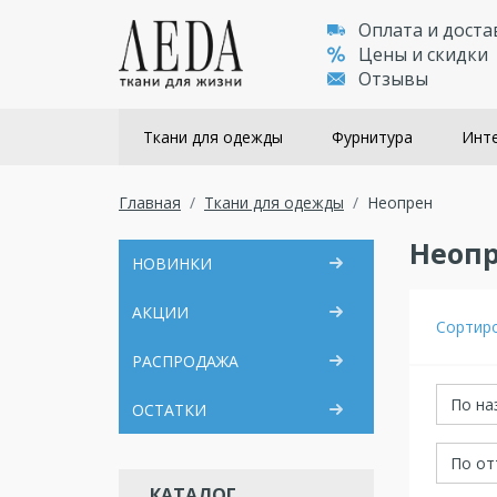
Оплата и доста
Цены и скидки
Отзывы
Ткани для одежды
Фурнитура
Инте
Главная
Ткани для одежды
Неопрен
Неоп
НОВИНКИ
АКЦИИ
Сортир
РАСПРОДАЖА
По на
ОСТАТКИ
По от
КАТАЛОГ