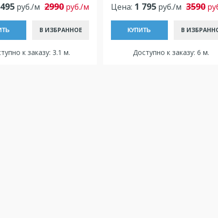
 495
2990
1 795
3590
руб./м
руб./м
Цена:
руб./м
ру
В ИЗБРАННОЕ
В ИЗБРАНН
ИТЬ
КУПИТЬ
тупно к заказу: 3.1 м.
Доступно к заказу: 6 м.