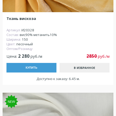
Ткань вискоза
Артикул:
И20328
Состав:
вис90% метанить10%
Ширина:
150
Цвет:
песочный
Оптом/Розницу
2 280
2850
Цена:
руб./м
руб./м
В ИЗБРАННОЕ
КУПИТЬ
Доступно к заказу: 6.45 м.
NEW