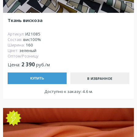
Ткань вискоза
Артикул:
И21085
Состав:
вис100%
Ширина:
160
Цвет:
зеленый
Оптом/Розницу
2 390
Цена:
руб./м
В ИЗБРАННОЕ
КУПИТЬ
Доступно к заказу: 4.6 м.