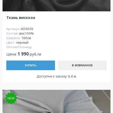
Ткань вискоза
Артикул:
И20636
Состав:
вис100%
Ширина:
160см
Цвет:
черный
Оптом/Розницу
1 990
Цена:
руб./м
В ИЗБРАННОЕ
КУПИТЬ
Доступно к заказу: 6.4 м.
NEW