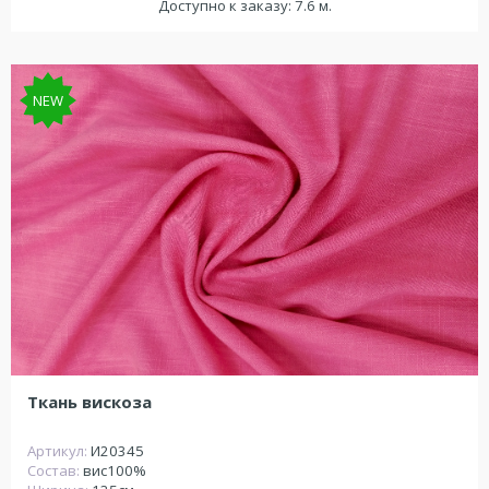
Доступно к заказу: 7.6 м.
NEW
Ткань вискоза
Артикул:
И20345
Состав:
вис100%