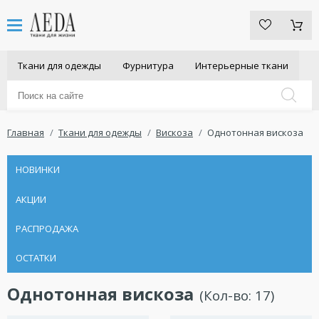
Ткани для одежды
Фурнитура
Интерьерные ткани
Главная
Ткани для одежды
Вискоза
Однотонная вискоза
НОВИНКИ
АКЦИИ
РАСПРОДАЖА
ОСТАТКИ
Однотонная вискоза
(Кол-во:
17
)