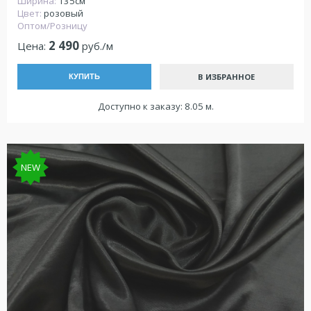
Ширина:
135см
Цвет:
розовый
Оптом/Розницу
2 490
Цена:
руб./м
В ИЗБРАННОЕ
КУПИТЬ
Доступно к заказу: 8.05 м.
NEW