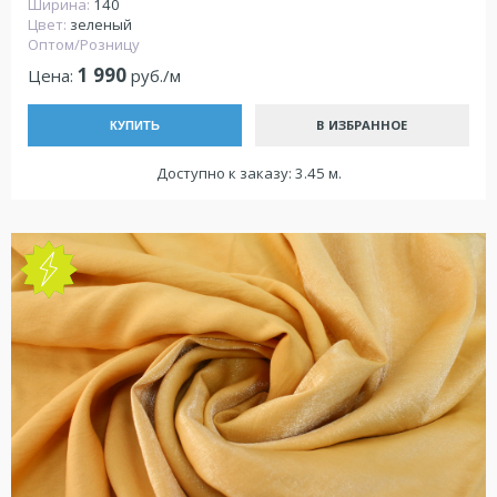
Ширина:
140
Цвет:
зеленый
Оптом/Розницу
1 990
Цена:
руб./м
В ИЗБРАННОЕ
КУПИТЬ
Доступно к заказу: 3.45 м.
NEW