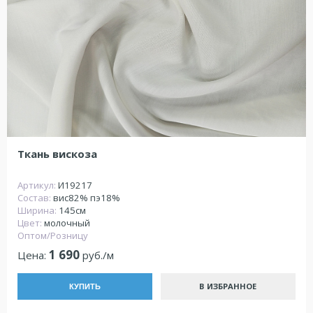
Ткань вискоза
Артикул:
И19217
Состав:
вис82% пэ18%
Ширина:
145см
Цвет:
молочный
Оптом/Розницу
1 690
Цена:
руб./м
В ИЗБРАННОЕ
КУПИТЬ