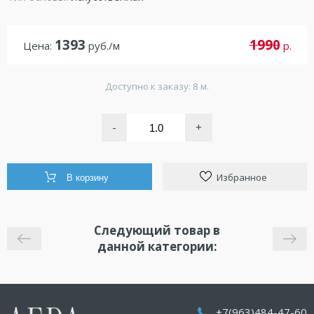
1393
1990
Цена:
руб./м
р.
Доступно к заказу: 8 м.
-
+
Избранное
В корзину
Следующий товар в
данной категории:
+7(963)484-47-60