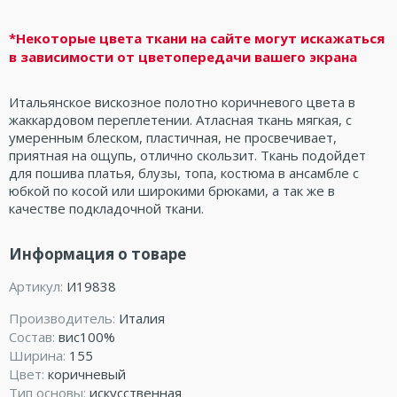
*Некоторые цвета ткани на сайте могут искажаться
в зависимости от цветопередачи вашего экрана
Итальянское вискозное полотно коричневого цвета в
жаккардовом переплетении. Атласная ткань мягкая, с
умеренным блеском, пластичная, не просвечивает,
приятная на ощупь, отлично скользит. Ткань подойдет
для пошива платья, блузы, топа, костюма в ансамбле с
юбкой по косой или широкими брюками, а так же в
качестве подкладочной ткани.
Информация о товаре
Артикул:
И19838
Производитель:
Италия
Состав:
вис100%
Ширина:
155
Цвет:
коричневый
Тип основы:
искусственная