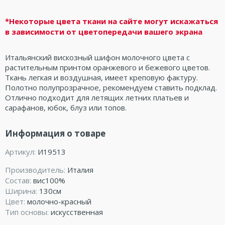
*Некоторые цвета ткани на сайте могут искажаться
в зависимости от цветопередачи вашего экрана
Итальянский вискозный шифон молочного цвета с
растительным принтом оранжевого и бежевого цветов.
Ткань легкая и воздушная, имеет креповую фактуру.
Полотно полупрозрачное, рекомендуем ставить подклад.
Отлично подходит для летящих летних платьев и
сарафанов, юбок, блуз или топов.
Информация о товаре
Артикул:
И19513
Производитель:
Италия
Состав:
вис100%
Ширина:
130см
Цвет:
молочно-красный
Тип основы:
искусственная