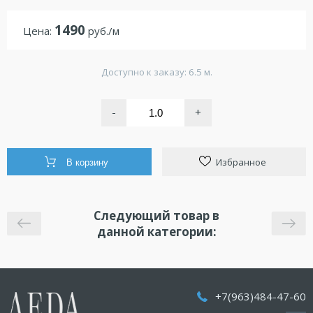
1490
Цена:
руб./м
Доступно к заказу: 6.5 м.
-
+
Избранное
В корзину
Следующий товар в
данной категории:
+7(963)484-47-60