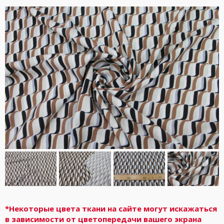
*Некоторые цвета ткани на сайте могут искажаться
в зависимости от цветопередачи вашего экрана