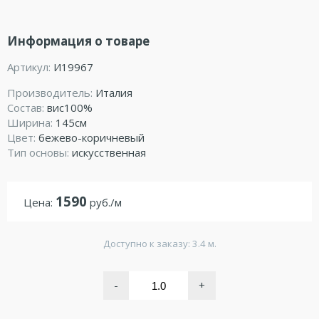
Информация о товаре
Артикул:
И19967
Производитель:
Италия
Состав:
вис100%
Ширина:
145см
Цвет:
бежево-коричневый
Тип основы:
искусственная
1590
Цена:
руб./м
Доступно к заказу: 3.4 м.
-
+