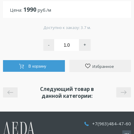
1990
Цена:
руб./м
Доступно к заказу: 3.7 м.
-
+
Избранное
В корзину
Следующий товар в
данной категории:
+7(963)484-47-60