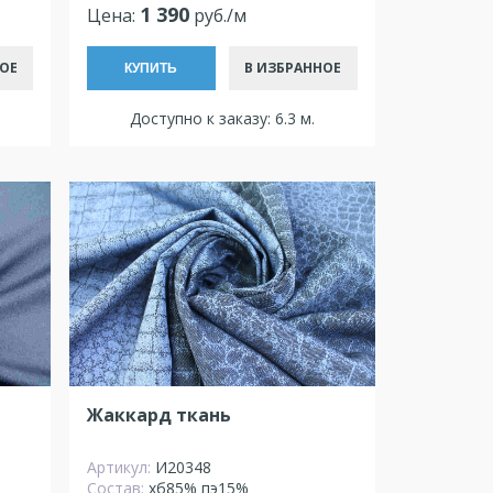
1 390
Цена:
руб./м
В ИЗБРАННОЕ
ОЕ
КУПИТЬ
Доступно к заказу: 6.3 м.
Жаккард ткань
Артикул:
И20348
Состав:
хб85% пэ15%