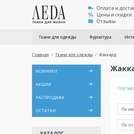
Оплата и доста
Цены и скидки
Отзывы
Ткани для одежды
Фурнитура
Инте
Главная
Ткани для одежды
Жаккард
Жакк
НОВИНКИ
АКЦИИ
Сортир
РАСПРОДАЖА
По на
ОСТАТКИ
По от
КАТАЛОГ