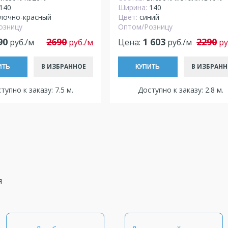
140
Ширина:
140
лочно-красный
Цвет:
синий
озницу
Оптом/Розницу
90
2690
1 603
2290
руб./м
руб./м
Цена:
руб./м
ру
В ИЗБРАННОЕ
В ИЗБРАНН
ИТЬ
КУПИТЬ
тупно к заказу: 7.5 м.
Доступно к заказу: 2.8 м.
я