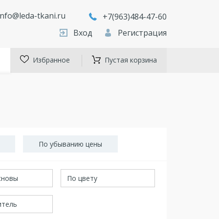
info@leda-tkani.ru
+7(963)484-47-60
Вход
Регистрация
Избранное
Пустая корзина
По убыванию цены
сновы
По цвету
итель