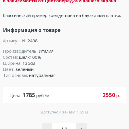
в зависимости от цветопередачи вашего экрана
Классический пример крепдешина на блузки или платья.
Информация о товаре
Артикул:
И12498
Производитель:
Италия
Состав:
шелк100%
Ширина:
135см
Цвет:
зеленый
Тип основы:
натуральная
1785
2550
Цена:
руб./м
р.
Доступно к заказу: 1.55 м.
-
+