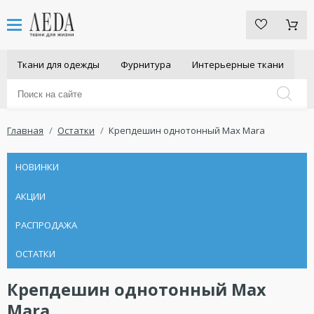
Ткани для одежды
Фурнитура
Интерьерные ткани
Главная
Остатки
Крепдешин однотонный Max Mara
НОВИНКИ
АКЦИИ
РАСПРОДАЖА
ОСТАТКИ
Крепдешин однотонный Max
Mara