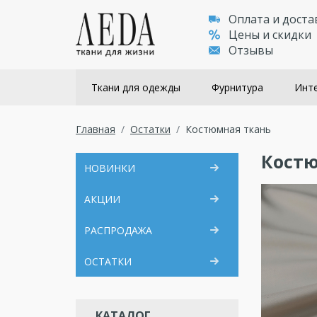
Оплата и доста
Цены и скидки
Отзывы
Ткани для одежды
Фурнитура
Инте
Главная
Остатки
Костюмная ткань
Костю
НОВИНКИ
АКЦИИ
РАСПРОДАЖА
ОСТАТКИ
КАТАЛОГ