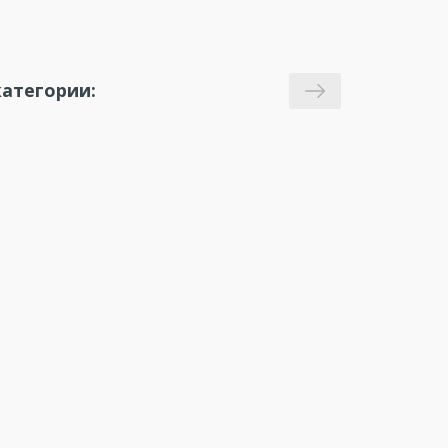
атегории: