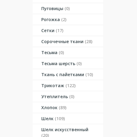
Пуговицы
(0)
Рогожка
(2)
Сетки
(17)
Сорочечные ткани
(28)
Тесьма
(0)
Тесьма шерсть
(0)
Ткань с пайетками
(10)
Трикотаж
(122)
Утеплитель
(0)
Хлопок
(89)
Шелк
(109)
Шелк искусственный
(20)