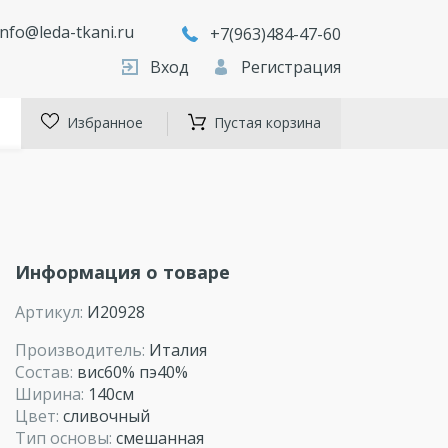
info@leda-tkani.ru
+7(963)484-47-60
Вход
Регистрация
Избранное
Пустая корзина
Информация о товаре
Артикул:
И20928
Производитель:
Италия
Состав:
вис60% пэ40%
Ширина:
140см
Цвет:
сливочный
Тип основы:
смешанная