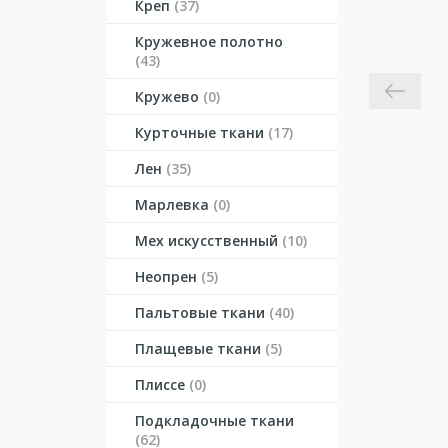
Креп
(37)
Кружевное полотно
(43)
Кружево
(0)
Курточные ткани
(17)
Лен
(35)
Марлевка
(0)
Мех искусственный
(10)
Неопрен
(5)
Пальтовые ткани
(40)
Плащевые ткани
(5)
Плиссе
(0)
Подкладочные ткани
(62)