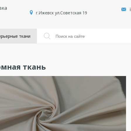
вка
г.Ижевск ул.Советская 19
рьерные ткани
мная ткань